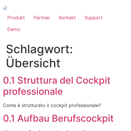
Zum
Inhalt
wechseln
Produkt
Partner
Kontakt
Support
Demo
Schlagwort:
Übersicht
0.1 Struttura del Cockpit
professionale
Come è strutturato il cockpit professionale?
0.1 Aufbau Berufscockpit