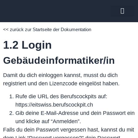
zurück zur Startsei
<< zurück zur Startseite der Dokumentation
1.2 Login
Gebäudeinformatiker/in
Damit du dich einloggen kannst, musst du dich
registriert
und den
Lizenzcode eingelöst
haben.
Rufe die URL des Berufscockpits auf:
https://eitswiss.berufscockpit.ch
Gib deine E-Mail-Adresse und dein Passwort ein
und klicke auf “Anmelden”.
Falls du dein Passwort vergessen hast, kannst du mit
dem Link “Passwort vergessen?” dein Passwort