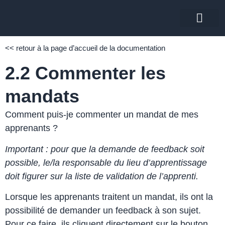
zurück zur Startsei
<< retour à la page d’accueil de la documentation
2.2 Commenter les
mandats
Comment puis-je commenter un mandat de mes
apprenants ?
Important : pour que la demande de feedback soit
possible, le/la responsable du lieu d’apprentissage
doit figurer sur la liste de validation de l’apprenti.
Lorsque les apprenants traitent un mandat, ils ont la
possibilité de demander un feedback à son sujet.
Pour ce faire, ils cliquent directement sur le bouton