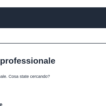
professionale
nale. Cosa state cercando?
e