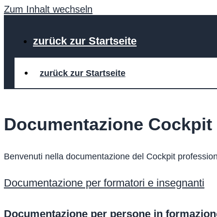
Zum Inhalt wechseln
zurück zur Startseite
zurück zur Startseite
Documentazione Cockpit 
Benvenuti nella documentazione del Cockpit professio
Documentazione per formatori e insegnanti
Documentazione per persone in formazion